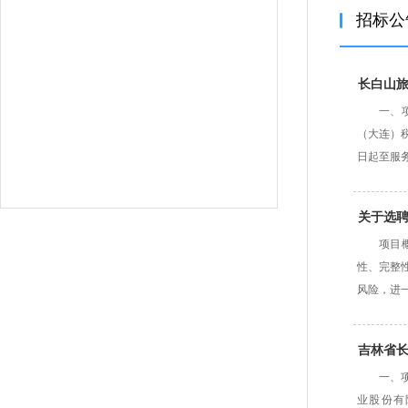
招标公
长白山
一、
（大连）
日起至服务
关于选
项目
性、完整
风险，进
吉林省
一、
业股份有