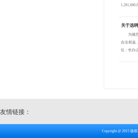
1,281
关于选
为规
合法权益
位：长白
友情链接：
Copyright @ 20