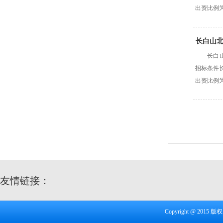
出资比例为
长白山
长白山
招标条件
出资比例为
友情链接：
Copyright @ 20