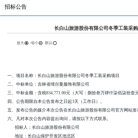
招标公告
长白山旅游股份有限公司冬季工装采购
放大
缩小
默认
一、项目名称：长白山旅游股份有限公司冬季工装采购项目
二、中标单位：吉林省缔尔曼服饰有限公司
三、中标金额：含税834,771.00元（大写：捌拾叁万肆仟柒佰柒拾壹
四、公告期限自本公告发布之日起3天（工作日）。
五、发布公告的媒介本次公告在长白山旅游股份有限公司官方网站发
六、凡对本次公告内容提出询问，请按以下方式联系。
招标人：长白山旅游股份有限公司
地址：长白山保护开发区池北区