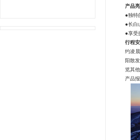
产品亮
●独特
●长白
●享受
行程安
约凌晨
阳散发
览其他
产品报