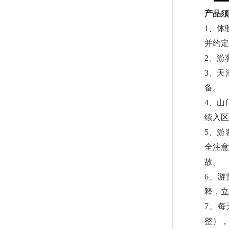
产品须
1、体
并约定
2、游
3、天
备。
4、山
续入区
5、游
全注意
故。
6、
释，立
7、每
整），