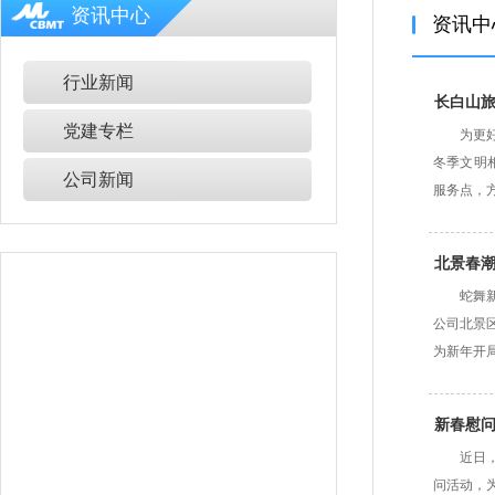
资讯中心
资讯中
行业新闻
长白山旅
党建专栏
为更
冬季文明
公司新闻
服务点，
北景春潮
蛇舞
公司北景
为新年开
新春慰问
近日
问活动，