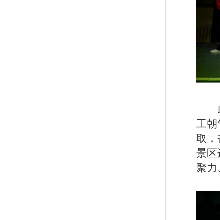
工
朝
取，
景区
聚力