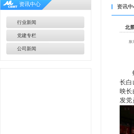
资讯中心
资讯中
行业新闻
北
党建专栏
放
公司新闻
长白
映长
发党