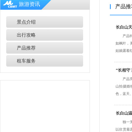
旅游资讯
产品推
景点介绍
长白山
出行攻略
产品
如枫叶，
产品推荐
姑娘露着
租车服务
“长相守
产品
山拍摄婚
色，蓝天
长白山
独一
以欣赏最