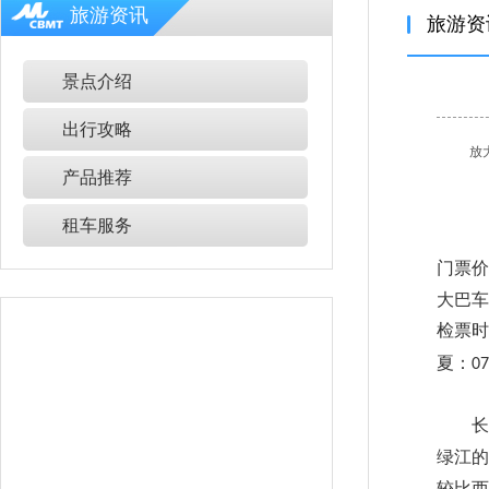
旅游资讯
旅游资
景点介绍
出行攻略
放
产品推荐
租车服务
门票价
大巴车
检票时
夏
：
07
长白
绿江的