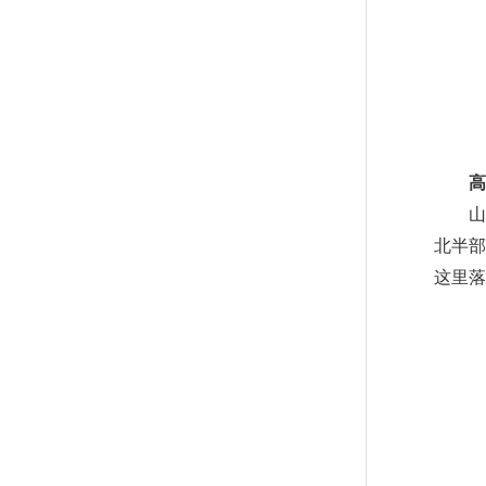
高山
山门
北半
这里落