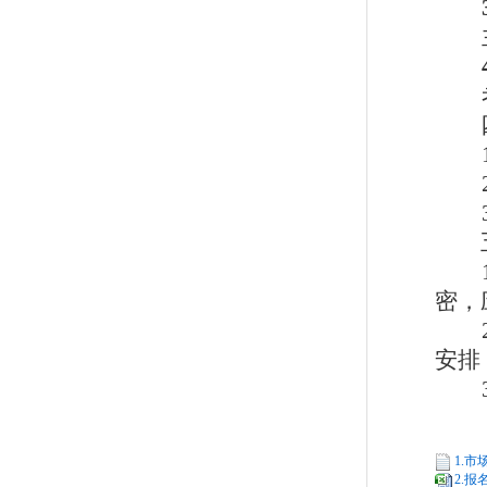
密，
安排
1.市
2.报名